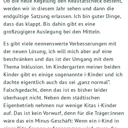
Ob die neue Regelung den Realitätscheck besteht,
werden wir in diesem Jahr sehen und dann die
endgültige Satzung erlassen. Ich bin guter Dinge,
dass das klappt. Bis dahin gibt es eine
großzügigere Auslegung bei den Mitteln.
Es gibt viele nennenswerte Verbesserungen mit
der neuen Lösung, ich will mich aber auf eine
beschränken und das ist der Umgang mit dem
Thema Inklusion. Im Kindergarten meiner beiden
Kinder gibt es einige sogenannte i-Kinder und ich
dachte eigentlich auch das sei „ganz normal“.
Falschgedacht, denn das ist es bisher leider
überhaupt nicht. Neben dem städtischen
Eigenbetrieb nehmen nur wenige Kitas i-Kinder
auf. Das ist kein Vorwurf, denn für die Träger:innen
wäre das ein Minus-Geschäft: Wenn ein i-Kind in