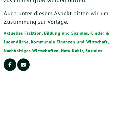
zusammen groß werden dürfen.
Auch unter diesem Aspekt bitten wir um
Zustimmung zur Vorlage.
Aktuelles Fraktion
,
Bildung und Soziales
,
Kinder &
Jugendliche
,
Kommunale Finanzen und Wirtschaft
,
Nachhaltiges Wirtschaften
,
Nata Kabir
,
Soziales